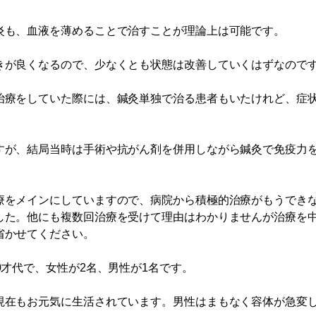
炎も、血液を薄めることで治すことが理論上は可能です。
きが良くなるので、少なくとも状態は改善していくはずなので
治療をしていた際には、鍼灸単独で治る患者もいたけれど、症
すが、結局当時は手術や抗がん剤を併用しながら鍼灸で免疫力
療をメインにしていますので、病院から積極的治療がもうできな
した。他にも複数回治療を受けて理由はわかりませんが治療を
省かせてください。
0才代で、女性が2名、男性が1名です。
現在もお元気に生活されています。男性はまもなく容体が急変