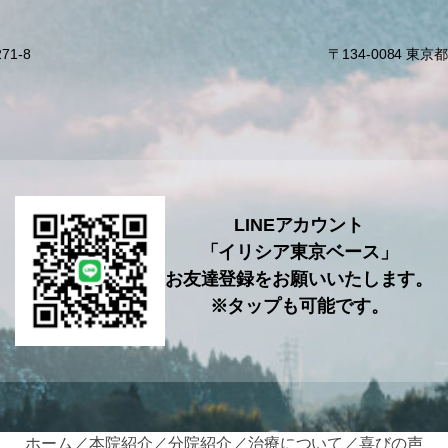
71-8
〒134-0084 
LINEアカウント
「イリシア東京ベース」
お友達登録をお願いいたします。
※タップも可能です。
ホーム
本院紹介
分院紹介
治療について
喜びの声