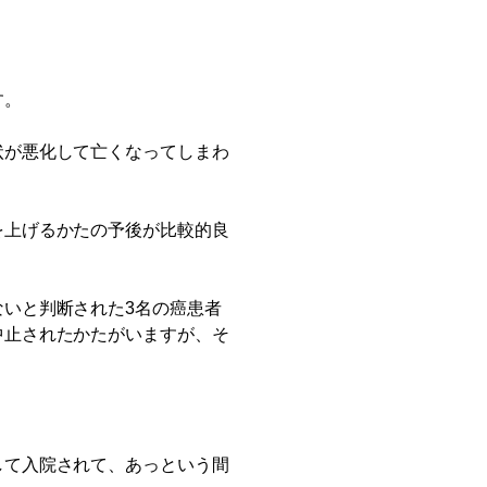
す。
状が悪化して亡くなってしまわ
を上げるかたの予後が比較的良
いと判断された3名の癌患者
中止されたかたがいますが、そ
して入院されて、あっという間