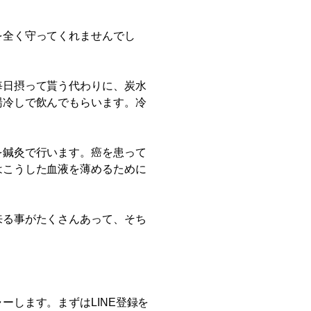
を全く守ってくれませんでし
毎日摂って貰う代わりに、炭水
湯冷しで飲んでもらいます。冷
を鍼灸で行います。癌を患って
はこうした血液を薄めるために
来る事がたくさんあって、そち
します。まずはLINE登録を