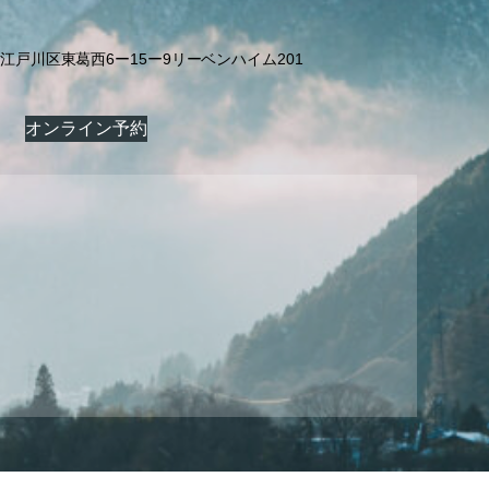
東京都江戸川区東葛西6ー15ー9リーベンハイム201
オンライン予約