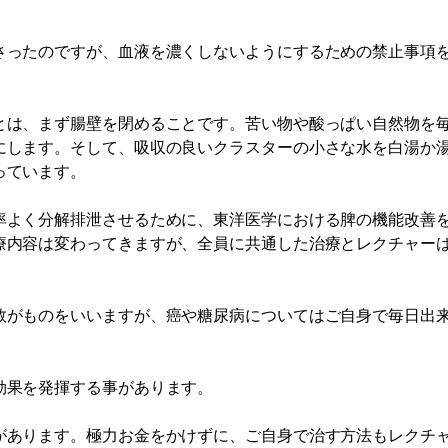
。
さったのですが、血液を濃くしないようにするための禁止事項
とは、まず腸壁を閉めることです。苦い物や酸っぱい自然物を
にします。そして、吸収の良いクラスターの小さな水を白湯か
っています。
率よく分解排泄させるために、東洋医学における脾の機能改善
療内容は変わってきますが、全員に共通した治療とレクチャー
数がものをいいますが、癌や糖尿病についてはご自身で毎日出
。
効果を発揮する事があります。
あります。極力お金をかけずに、ご自身で治す方法もレクチャー